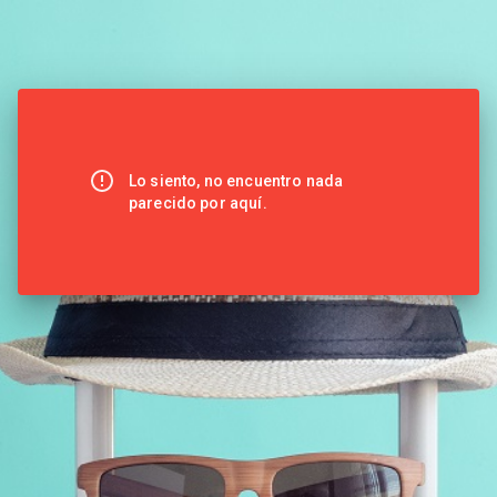
Lo siento, no encuentro nada
parecido por aquí.